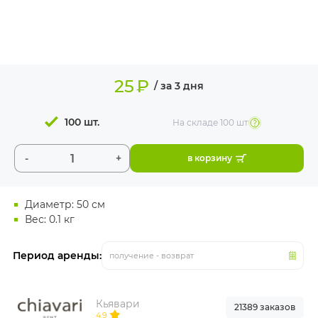
ИЗДЕЛИЯ ДЛЯ
КОМФОРТА
ТЕХНИЧЕСКОЕ
ОБОРУДОВАНИЕ
25
₽
/ за 3 дня
100 шт.
На складе
100 шт
-
+
в корзину
Диаметр: 50 см
Вес: 0.1 кг
Период аренды:
получение - возврат
Кьявари
21389 заказов
4.9