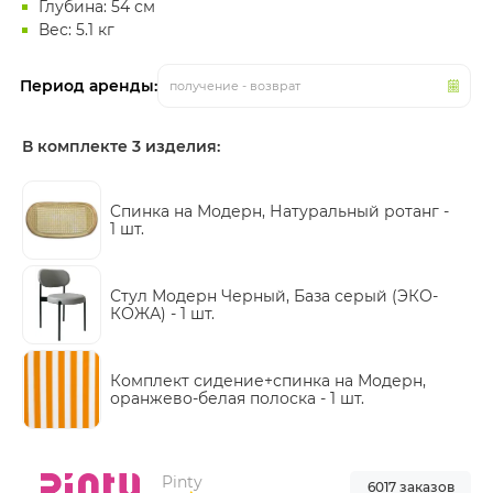
Глубина: 54 см
Вес: 5.1 кг
Период аренды:
получение - возврат
В комплекте 3 изделия:
Cпинка на Модерн, Натуральный ротанг -
1 шт.
Стул Модерн Черный, База серый (ЭКО-
КОЖА) -
1 шт.
Комплект сидение+спинка на Модерн,
оранжево-белая полоска -
1 шт.
Pinty
6017 заказов