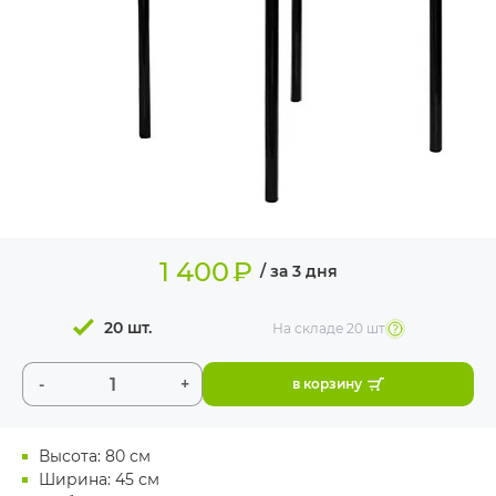
ИЗДЕЛИЯ ДЛЯ
КОМФОРТА
ТЕХНИЧЕСКОЕ
ОБОРУДОВАНИЕ
1 400
₽
/ за 3 дня
20 шт.
На складе
20 шт
-
+
в корзину
Высота: 80 см
Ширина: 45 см