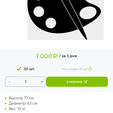
ИЗДЕЛИЯ ДЛЯ
КОМФОРТА
ТЕХНИЧЕСКОЕ
ОБОРУДОВАНИЕ
1 000
₽
/ за 3 дня
20 шт.
На складе
20 шт
-
+
в корзину
Высота: 77 см
Диаметр: 63 см
Вес: 10 кг