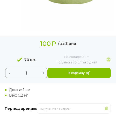
ИЗДЕЛИЯ ДЛЯ
КОМФОРТА
ТЕХНИЧЕСКОЕ
ОБОРУДОВАНИЕ
100
₽
/ за 3 дня
На складе
0 шт
,
70 шт.
под заказ 70 шт
за 5 дней
-
+
в корзину
Длина: 1 см
Вес: 0.2 кг
Период аренды:
получение - возврат