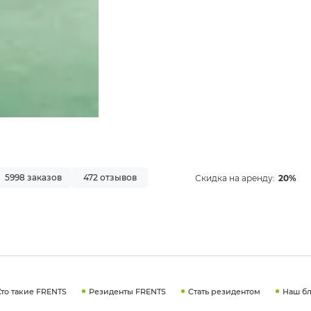
5998 заказов
472 отзывов
Скидка на аренду:
20%
Кто такие FRENTS
Резиденты FRENTS
Стать резидентом
Наш бл