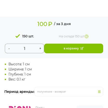
ИЗДЕЛИЯ ДЛЯ
КОМФОРТА
ТЕХНИЧЕСКОЕ
100
₽
ОБОРУДОВАНИЕ
/ за 3 дня
150 шт.
На складе
150 шт
-
+
в корзину
Высота: 1 см
Ширина: 1 см
Глубина: 1 см
Вес: 0.1 кг
Период аренды:
получение - возврат