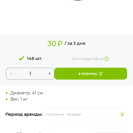
ИЗДЕЛИЯ ДЛЯ
КОМФОРТА
ТЕХНИЧЕСКОЕ
ОБОРУДОВАНИЕ
30
₽
/ за 3 дня
148 шт.
На складе
148 шт
-
+
в корзину
Диаметр: 41 см
Вес: 1 кг
Период аренды:
получение - возврат