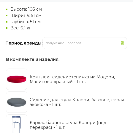
Высота: 106 см
Ширина: 51 см
Глубина: 51 см
Вес: 6.1 кг
Период аренды:
получение - возврат
В комплекте 3 изделия:
Комплект сидение+спинка на Модерн,
Малиново-красный -
1 шт.
Сидение для стула Колори, базовое, серая
экокожа -
1 шт.
Каркас барного стула Колори (под
перекрас) -
1 шт.