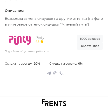
Описание:
Возможна замена сидушек на другие оттенки (на фото
в интерьере оттенок сидушки "Млечный путь")
Pinty
6000 заказов
4.9
472 отзывов
Подробнее об условиях работы
Скидка на аренду:
20%
Скидка на сервис:
0%