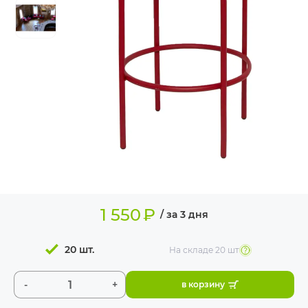
ИЗДЕЛИЯ ДЛЯ
КОМФОРТА
ТЕХНИЧЕСКОЕ
ОБОРУДОВАНИЕ
1 550
₽
/ за 3 дня
20 шт.
На складе
20 шт
-
+
в корзину