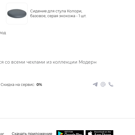
Сидение для стула Колори,
базовое, серая экокожа -
1 шт.
под
ся со всеми чехлами из коллекции Модерн
Скидка на сервис:
0%
Скачать приложение
ог