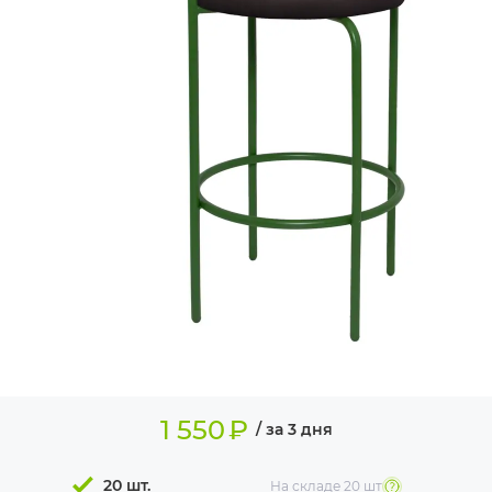
ИЗДЕЛИЯ ДЛЯ
КОМФОРТА
ТЕХНИЧЕСКОЕ
ОБОРУДОВАНИЕ
1 550
₽
/ за 3 дня
20 шт.
На складе
20 шт