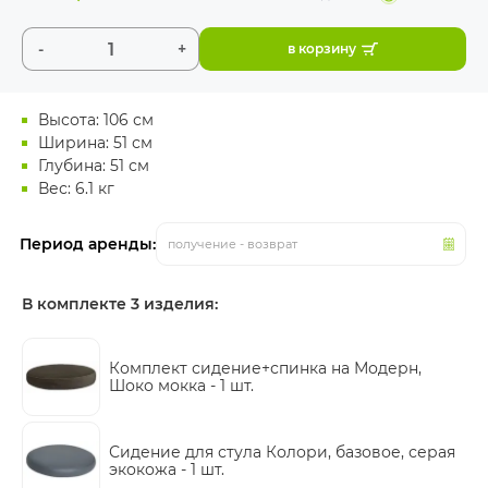
-
+
в корзину
Высота: 106 см
Ширина: 51 см
Глубина: 51 см
Вес: 6.1 кг
Период аренды:
получение - возврат
В комплекте 3 изделия:
Комплект сидение+спинка на Модерн,
Шоко мокка -
1 шт.
Сидение для стула Колори, базовое, серая
экокожа -
1 шт.