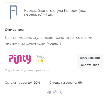
Каркас барного стула Колори (под
перекрас) -
1 шт.
Описание:
Данная модель стула может сочетаться со всеми
чехлами из коллекции Модерн
Pinty
5999 заказов
4.9
472 отзывов
Подробнее об условиях работы
Скидка на аренду:
20%
Скидка на сервис:
0%