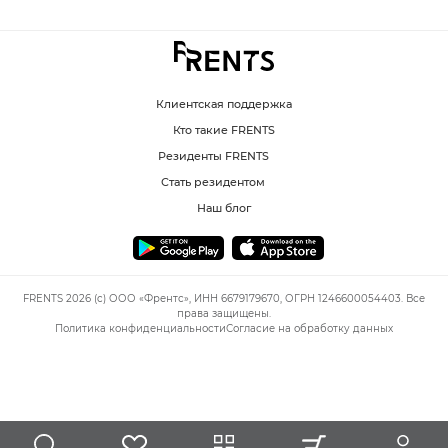
Клиентская поддержка
Кто такие FRENTS
Резиденты FRENTS
Стать резидентом
Наш блог
FRENTS 2026 (c) ООО «Френтс», ИНН 6679179670, ОГРН 1246600054403. Все
права защищены.
Политика конфиденциальности
Согласие на обработку данных