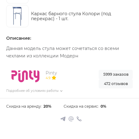
Каркас барного стула Колори (под
перекрас) -
1 шт.
Описание:
Данная модель стула может сочетаться со всеми
чехлами из коллекции Модерн
Pinty
5999 заказов
4.9
472 отзывов
Подробнее об условиях работы
Скидка на аренду:
20%
Скидка на сервис:
0%