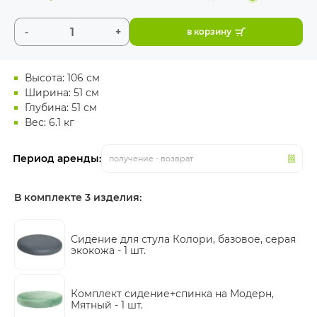
-
+
в корзину
Высота: 106 см
Ширина: 51 см
Глубина: 51 см
Вес: 6.1 кг
Период аренды:
получение - возврат
В комплекте 3 изделия:
Сидение для стула Колори, базовое, серая
экокожа -
1 шт.
Комплект сидение+спинка на Модерн,
Мятный -
1 шт.