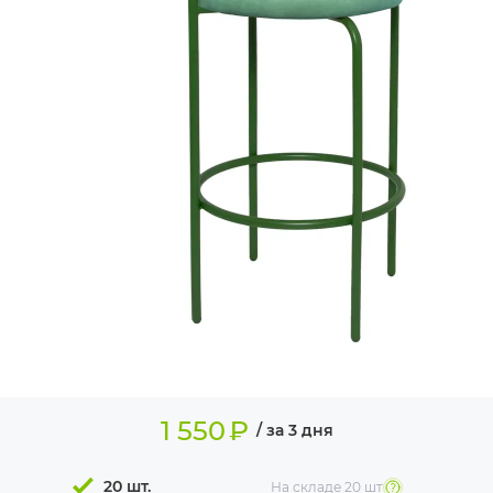
ИЗДЕЛИЯ ДЛЯ
КОМФОРТА
ТЕХНИЧЕСКОЕ
ОБОРУДОВАНИЕ
1 550
₽
/ за 3 дня
20 шт.
На складе
20 шт