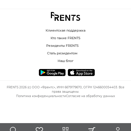
Клиентская поддержка
Кто такие FRENTS
Резиденты FRENTS
Стать резидентом
Наш блог
FRENTS 2026 (c) ООО «Френтс», ИНН 6679179670, ОГРН 1246600054403. Все
права защищены.
Политика конфиденциальности
Согласие на обработку данных