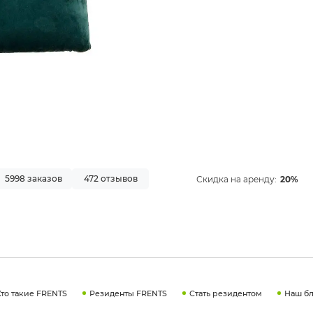
5998 заказов
472 отзывов
Скидка на аренду:
20%
Кто такие FRENTS
Резиденты FRENTS
Стать резидентом
Наш бл