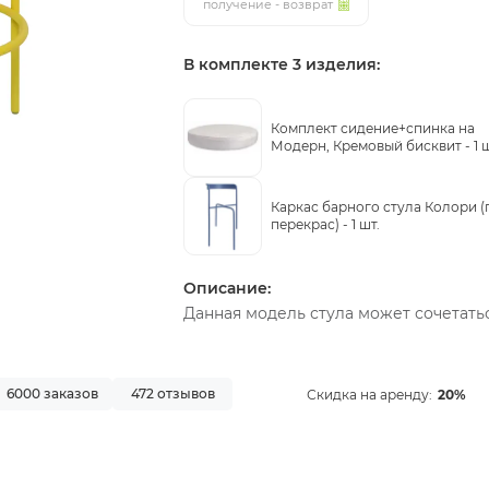
получение - возврат
В комплекте 3 изделия:
Комплект сидение+спинка на
Модерн, Кремовый бисквит -
1 
Каркас барного стула Колори (
перекрас) -
1 шт.
Описание:
Данная модель стула может сочетать
6000 заказов
472 отзывов
Скидка на аренду:
20%