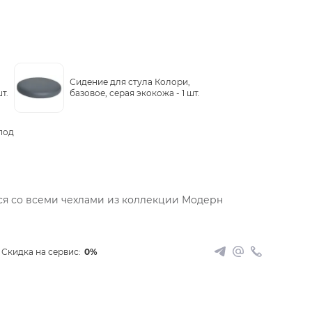
Сидение для стула Колори,
шт.
базовое, серая экокожа -
1 шт.
под
ся со всеми чехлами из коллекции Модерн
Скидка на сервис:
0%