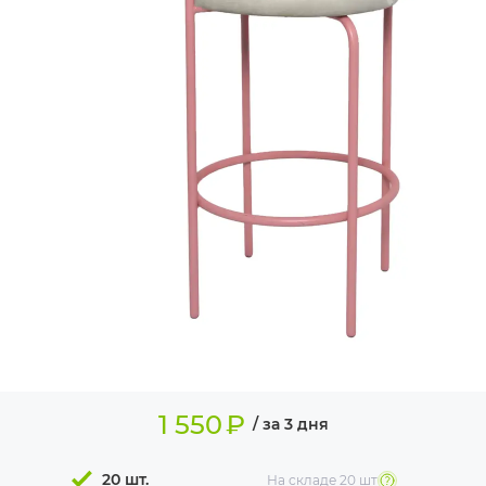
ИЗДЕЛИЯ ДЛЯ
КОМФОРТА
ТЕХНИЧЕСКОЕ
ОБОРУДОВАНИЕ
1 550
₽
/ за 3 дня
20 шт.
На складе
20 шт