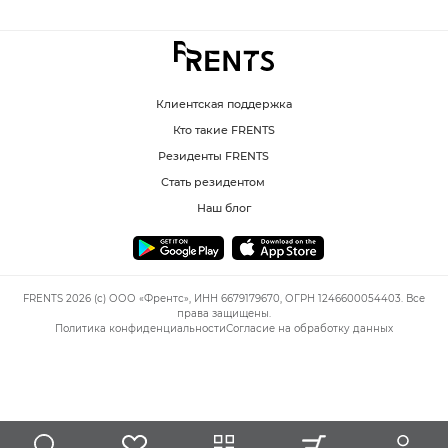
Клиентская поддержка
Кто такие FRENTS
Резиденты FRENTS
Стать резидентом
Наш блог
FRENTS 2026 (c) ООО «Френтс», ИНН 6679179670, ОГРН 1246600054403. Все
права защищены.
Политика конфиденциальности
Согласие на обработку данных