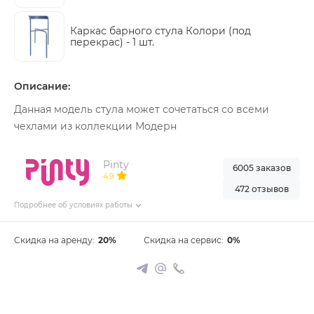
Каркас барного стула Колори (под
перекрас) -
1 шт.
Описание:
Данная модель стула может сочетаться со всеми
чехлами из коллекции Модерн
Pinty
6005 заказов
4.9
472 отзывов
Подробнее об условиях работы
Скидка на аренду:
20%
Скидка на сервис:
0%