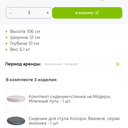
-
+
в корзину
Высота: 106 см
Ширина: 51 см
Глубина: 51 см
Вес: 6.1 кг
Период аренды:
получение - возврат
В комплекте 3 изделия:
Комплект сидение+спинка на Модерн,
Млечный путь -
1 шт.
Сидение для стула Колори, базовое, серая
экокожа -
1 шт.