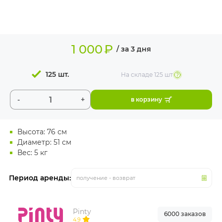
ИЗДЕЛИЯ ДЛЯ
КОМФОРТА
ТЕХНИЧЕСКОЕ
1 000
₽
ОБОРУДОВАНИЕ
/ за 3 дня
125 шт.
На складе
125 шт
-
+
в корзину
Высота: 76 см
Диаметр: 51 см
Вес: 5 кг
Период аренды:
получение - возврат
Pinty
6000 заказов
4.9