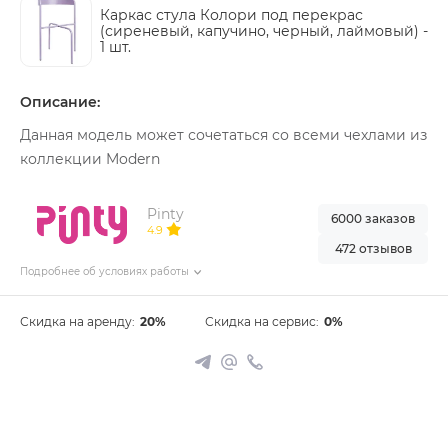
Каркас стула Колори под перекрас
(сиреневый, капучино, черный, лаймовый) -
1 шт.
Описание:
Данная модель может сочетаться со всеми чехлами из
коллекции Modern
Pinty
6000 заказов
4.9
472 отзывов
Подробнее об условиях работы
Скидка на аренду:
20%
Скидка на сервис:
0%