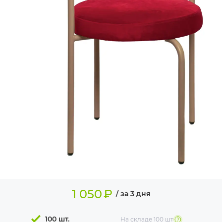
ИЗДЕЛИЯ ДЛЯ
КОМФОРТА
ТЕХНИЧЕСКОЕ
ОБОРУДОВАНИЕ
1 050
₽
/ за 3 дня
100 шт.
На складе
100 шт