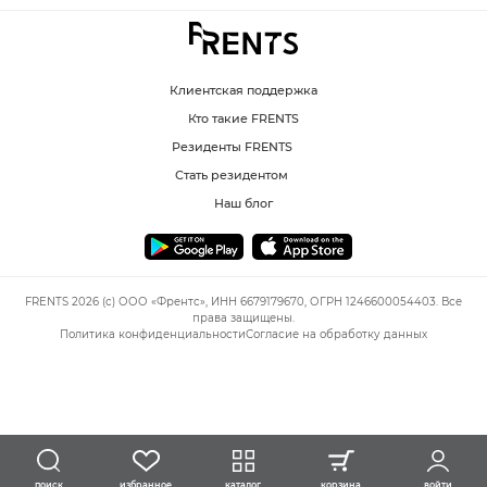
Клиентская поддержка
Кто такие FRENTS
Резиденты FRENTS
Стать резидентом
Наш блог
FRENTS 2026 (c) ООО «Френтс», ИНН 6679179670, ОГРН 1246600054403. Все
права защищены.
Политика конфиденциальности
Согласие на обработку данных
избранное
каталог
корзина
войти
поиск