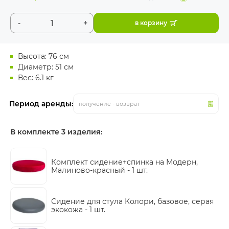
-
+
в корзину
Высота: 76 см
Диаметр: 51 см
Вес: 6.1 кг
Период аренды:
получение - возврат
В комплекте 3 изделия:
Комплект сидение+спинка на Модерн,
Малиново-красный -
1 шт.
Сидение для стула Колори, базовое, серая
экокожа -
1 шт.