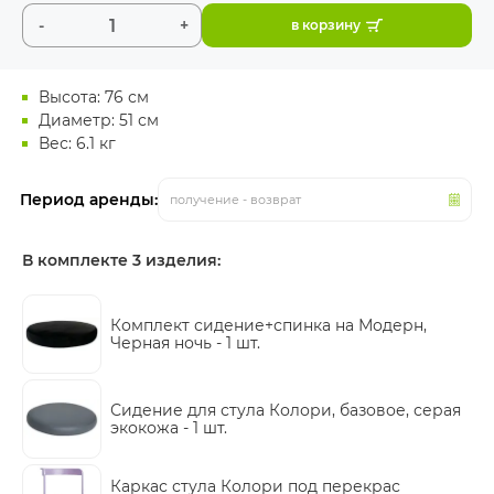
-
+
в корзину
Высота: 76 см
Диаметр: 51 см
Вес: 6.1 кг
Период аренды:
получение - возврат
В комплекте 3 изделия:
Комплект сидение+спинка на Модерн,
Черная ночь -
1 шт.
Сидение для стула Колори, базовое, серая
экокожа -
1 шт.
Каркас стула Колори под перекрас