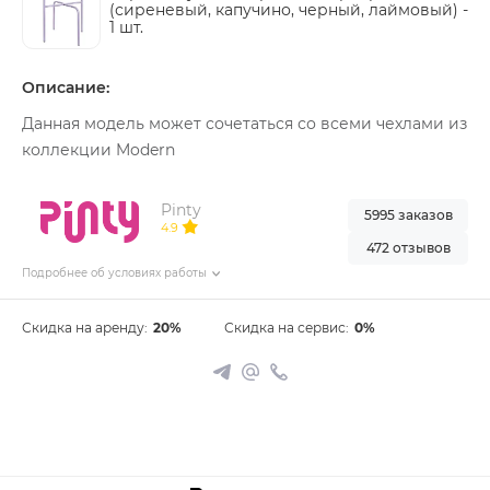
(сиреневый, капучино, черный, лаймовый) -
1 шт.
Описание:
Данная модель может сочетаться со всеми чехлами из
коллекции Modern
Pinty
5995 заказов
4.9
472 отзывов
Подробнее об условиях работы
Скидка на аренду:
20%
Скидка на сервис:
0%