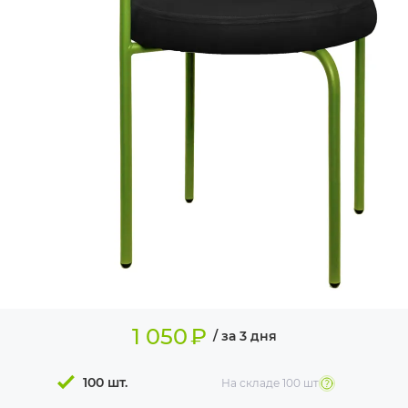
ИЗДЕЛИЯ ДЛЯ
КОМФОРТА
ТЕХНИЧЕСКОЕ
ОБОРУДОВАНИЕ
1 050
₽
/ за 3 дня
100 шт.
На складе
100 шт