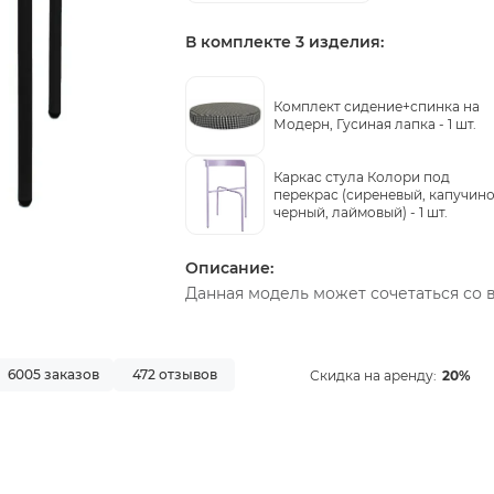
В комплекте 3 изделия:
Комплект сидение+спинка на
Модерн, Гусиная лапка -
1 шт.
Каркас стула Колори под
перекрас (сиреневый, капучино
черный, лаймовый) -
1 шт.
Описание:
Данная модель может сочетаться со 
6005 заказов
472 отзывов
Скидка на аренду:
20%