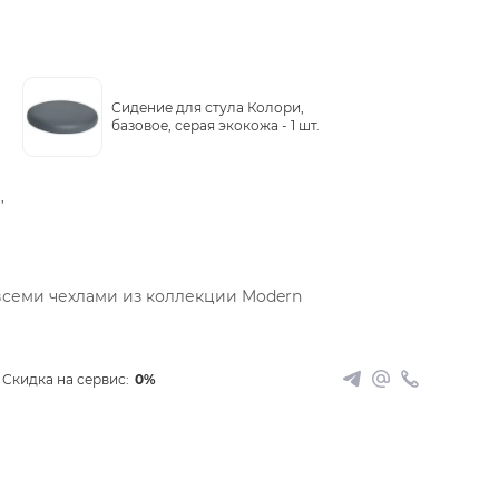
Сидение для стула Колори,
базовое, серая экокожа -
1 шт.
,
всеми чехлами из коллекции Modern
Скидка на сервис:
0%