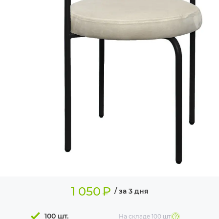
ИЗДЕЛИЯ ДЛЯ
КОМФОРТА
ТЕХНИЧЕСКОЕ
ОБОРУДОВАНИЕ
1 050
₽
/ за 3 дня
100 шт.
На складе
100 шт