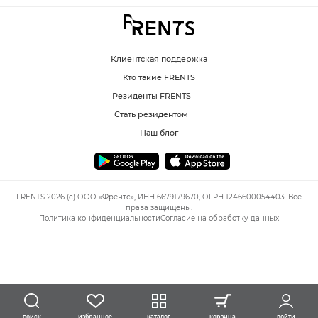
Клиентская поддержка
Кто такие FRENTS
Резиденты FRENTS
Стать резидентом
Наш блог
FRENTS 2026 (c) ООО «Френтс», ИНН 6679179670, ОГРН 1246600054403. Все
права защищены.
Политика конфиденциальности
Согласие на обработку данных
избранное
каталог
корзина
войти
поиск