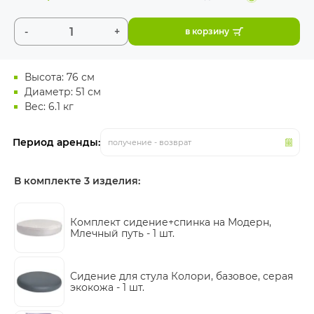
-
+
в корзину
Высота: 76 см
Диаметр: 51 см
Вес: 6.1 кг
Период аренды:
получение - возврат
В комплекте 3 изделия:
Комплект сидение+спинка на Модерн,
Млечный путь -
1 шт.
Сидение для стула Колори, базовое, серая
экокожа -
1 шт.