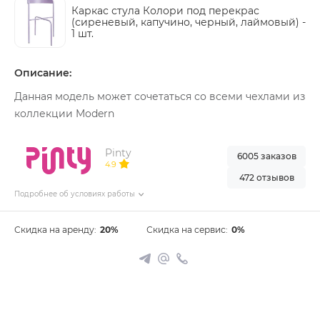
Каркас стула Колори под перекрас
(сиреневый, капучино, черный, лаймовый) -
1 шт.
Описание:
Данная модель может сочетаться со всеми чехлами из
коллекции Modern
Pinty
6005 заказов
4.9
472 отзывов
Подробнее об условиях работы
Скидка на аренду:
20%
Скидка на сервис:
0%