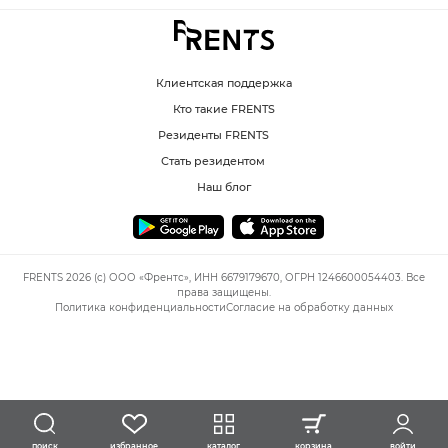
Клиентская поддержка
Кто такие FRENTS
Резиденты FRENTS
Стать резидентом
Наш блог
FRENTS 2026 (c) ООО «Френтс», ИНН 6679179670, ОГРН 1246600054403. Все
права защищены.
Политика конфиденциальности
Согласие на обработку данных
избранное
каталог
корзина
войти
поиск