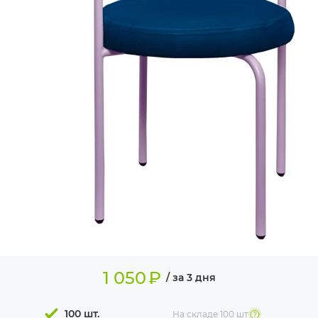
ИЗДЕЛИЯ ДЛЯ
КОМФОРТА
ТЕХНИЧЕСКОЕ
ОБОРУДОВАНИЕ
1 050
₽
/ за 3 дня
100 шт.
На складе
100 шт