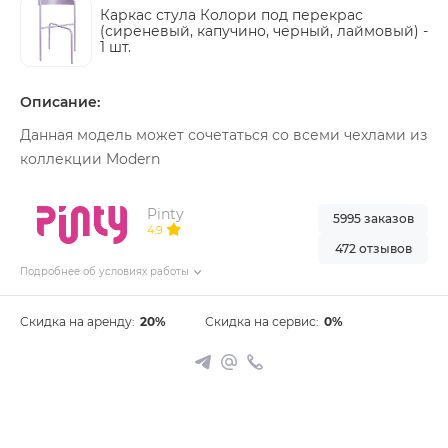
Каркас стула Колори под перекрас
(сиреневый, капучино, черный, лаймовый) -
1 шт.
Описание:
Данная модель может сочетаться со всеми чехлами из
коллекции Modern
Pinty
5995 заказов
4.9
472 отзывов
Подробнее об условиях работы
Скидка на аренду:
20%
Скидка на сервис:
0%