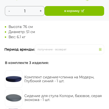
-
+
в корзину
Высота: 76 см
Диаметр: 51 см
Вес: 6.1 кг
Период аренды:
получение - возврат
В комплекте 3 изделия:
Комплект сидение+спинка на Модерн,
Глубокий синий -
1 шт.
Сидение для стула Колори, базовое, серая
экокожа -
1 шт.