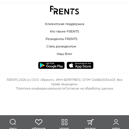
Клиентская поддержка
Кто такие FRENTS
Резиденты FRENTS
Стать резидентом
Наш блог
FRENTS 2026 (c) ООО «Френтс», ИНН 6679179670, ОГРН 1246600054403. Все
права защищены.
Политика конфиденциальности
Согласие на обработку данных
избранное
каталог
корзина
войти
поиск