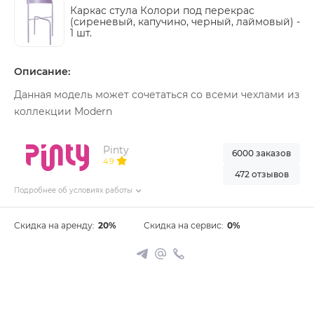
Каркас стула Колори под перекрас
(сиреневый, капучино, черный, лаймовый) -
1 шт.
Описание:
Данная модель может сочетаться со всеми чехлами из
коллекции Modern
Pinty
6000 заказов
4.9
472 отзывов
Подробнее об условиях работы
Скидка на аренду:
20%
Скидка на сервис:
0%