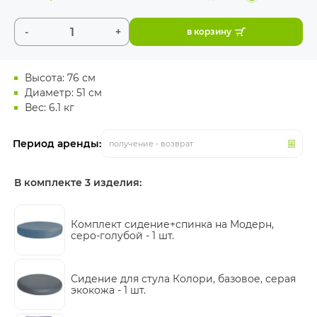
-
+
в корзину
Высота: 76 см
Диаметр: 51 см
Вес: 6.1 кг
Период аренды:
получение - возврат
В комплекте 3 изделия:
Комплект сидение+спинка на Модерн,
серо-голубой -
1 шт.
Сидение для стула Колори, базовое, серая
экокожа -
1 шт.