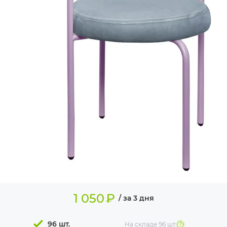
ИЗДЕЛИЯ ДЛЯ
КОМФОРТА
ТЕХНИЧЕСКОЕ
ОБОРУДОВАНИЕ
1 050
₽
/ за 3 дня
96 шт.
На складе
96 шт