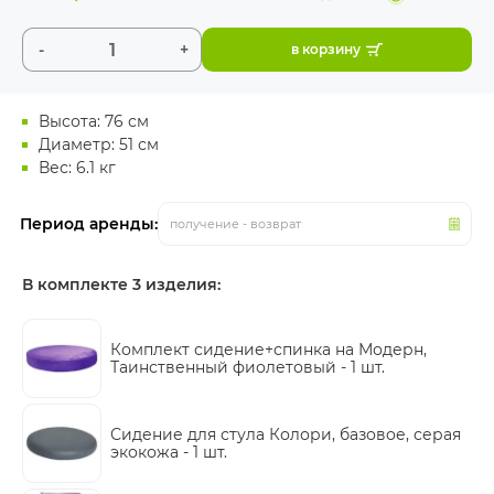
-
+
в корзину
Высота: 76 см
Диаметр: 51 см
Вес: 6.1 кг
Период аренды:
получение - возврат
В комплекте 3 изделия:
Комплект сидение+спинка на Модерн,
Таинственный фиолетовый -
1 шт.
Сидение для стула Колори, базовое, серая
экокожа -
1 шт.