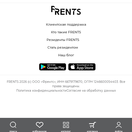
Клиентская поддержка
Кто такие FRENTS
Резиденты FRENTS
Стать резидентом
Наш блог
FRENTS 2026 (c) ООО «Френтс», ИНН 6679179670, ОГРН 1246600054403. Все
права защищены.
Политика конфиденциальности
Согласие на обработку данных
избранное
каталог
корзина
войти
поиск