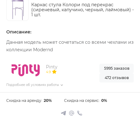
Каркас стула Колори под перекрас
(сиреневый, капучино, черный, лаймовый) -
1 шт.
Описание:
Данная модель может сочетаться со всеми чехлами из
коллекции Modernd
Pinty
5995 заказов
4.9
472 отзывов
Подробнее об условиях работы
Скидка на аренду:
20%
Скидка на сервис:
0%