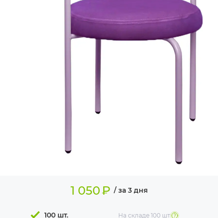
ИЗДЕЛИЯ ДЛЯ
КОМФОРТА
ТЕХНИЧЕСКОЕ
ОБОРУДОВАНИЕ
1 050
₽
/ за 3 дня
100 шт.
На складе
100 шт