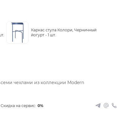
Каркас стула Колори, Черничный
шт.
йогурт -
1 шт.
всеми чехлами из коллекции Modern
Скидка на сервис:
0%