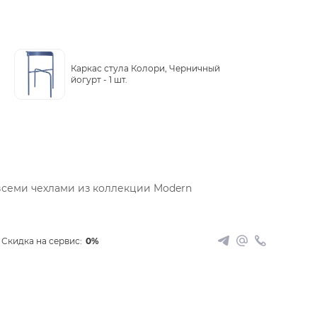
Каркас стула Колори, Черничный
йогурт -
1 шт.
всеми чехлами из коллекции Modern
Скидка на сервис:
0%