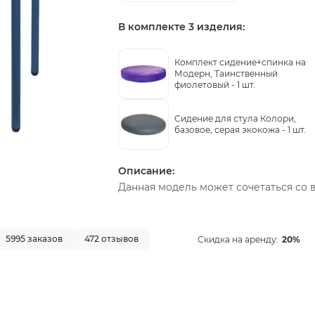
В комплекте 3 изделия:
Комплект сидение+спинка на
Модерн, Таинственный
фиолетовый -
1 шт.
Сидение для стула Колори,
базовое, серая экокожа -
1 шт.
Описание:
Данная модель может сочетаться со 
5995 заказов
472 отзывов
Скидка на аренду:
20%