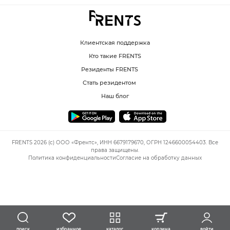
Клиентская поддержка
Кто такие FRENTS
Резиденты FRENTS
Стать резидентом
Наш блог
FRENTS 2026 (c) ООО «Френтс», ИНН 6679179670, ОГРН 1246600054403. Все
права защищены.
Политика конфиденциальности
Согласие на обработку данных
избранное
каталог
корзина
войти
поиск