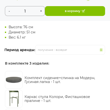
-
+
в корзину
Высота: 76 см
Диаметр: 51 см
Вес: 6.1 кг
Период аренды:
получение - возврат
В комплекте 3 изделия:
Комплект сидение+спинка на Модерн,
Гусиная лапка -
1 шт.
Каркас стула Колори, Фисташковое
пралине -
1 шт.