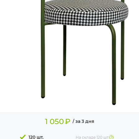
ИЗДЕЛИЯ ДЛЯ
КОМФОРТА
ТЕХНИЧЕСКОЕ
ОБОРУДОВАНИЕ
1 050
₽
/ за 3 дня
120 шт.
На складе
120 шт