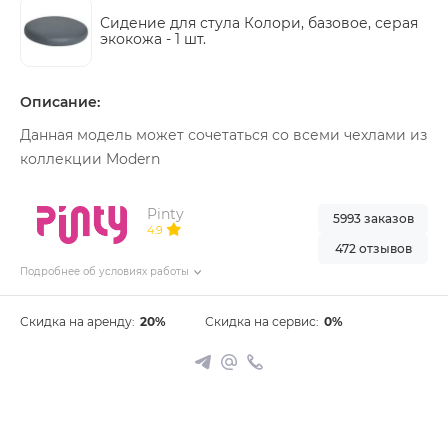
Сидение для стула Колори, базовое, серая
экокожа -
1 шт.
Описание:
Данная модель может сочетаться со всеми чехлами из
коллекции Modern
Pinty
5993 заказов
4.9
472 отзывов
Подробнее об условиях работы
Скидка на аренду:
20%
Скидка на сервис:
0%