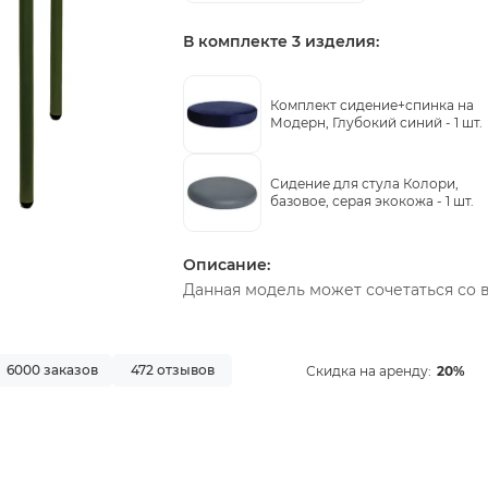
В комплекте 3 изделия:
Комплект сидение+спинка на
Модерн, Глубокий синий -
1 шт.
Сидение для стула Колори,
базовое, серая экокожа -
1 шт.
Описание:
Данная модель может сочетаться со 
6000 заказов
472 отзывов
Скидка на аренду:
20%