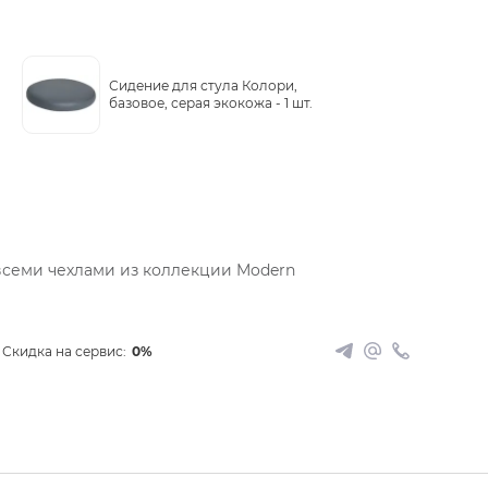
Сидение для стула Колори,
базовое, серая экокожа -
1 шт.
всеми чехлами из коллекции Modern
Скидка на сервис:
0%