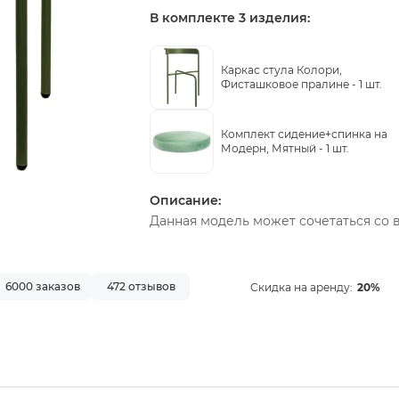
В комплекте 3 изделия:
Каркас стула Колори,
Фисташковое пралине -
1 шт.
Комплект сидение+спинка на
Модерн, Мятный -
1 шт.
Описание:
Данная модель может сочетаться со 
6000 заказов
472 отзывов
Скидка на аренду:
20%