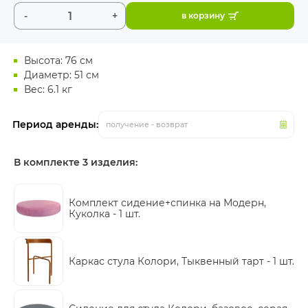
-
+
в корзину
Высота: 76 см
Диаметр: 51 см
Вес: 6.1 кг
Период аренды:
получение - возврат
В комплекте 3 изделия:
Комплект сидение+спинка на Модерн,
Куколка -
1 шт.
Каркас стула Колори, Тыквенный тарт -
1 шт.