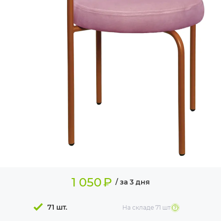
ИЗДЕЛИЯ ДЛЯ
КОМФОРТА
ТЕХНИЧЕСКОЕ
ОБОРУДОВАНИЕ
1 050
₽
/ за 3 дня
71 шт.
На складе
71 шт