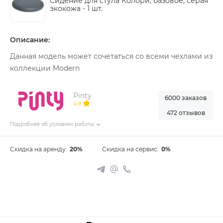
Сидение для стула Колори, базовое, серая
экокожа -
1 шт.
Описание:
Данная модель может сочетаться со всеми чехлами из
коллекции Modern
Pinty
6000 заказов
4.9
472 отзывов
Подробнее об условиях работы
Скидка на аренду:
20%
Скидка на сервис:
0%