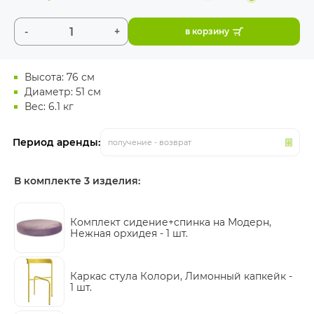
-
+
в корзину
Высота: 76 см
Диаметр: 51 см
Вес: 6.1 кг
Период аренды:
получение - возврат
В комплекте 3 изделия:
Комплект сидение+спинка на Модерн,
Нежная орхидея -
1 шт.
Каркас стула Колори, Лимонный капкейк -
1 шт.