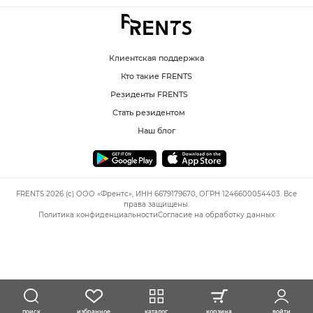
Клиентская поддержка
Кто такие FRENTS
Резиденты FRENTS
Стать резидентом
Наш блог
FRENTS 2026 (c) ООО «Френтс», ИНН 6679179670, ОГРН 1246600054403. Все
права защищены.
Политика конфиденциальности
Согласие на обработку данных
избранное
каталог
корзина
войти
поиск