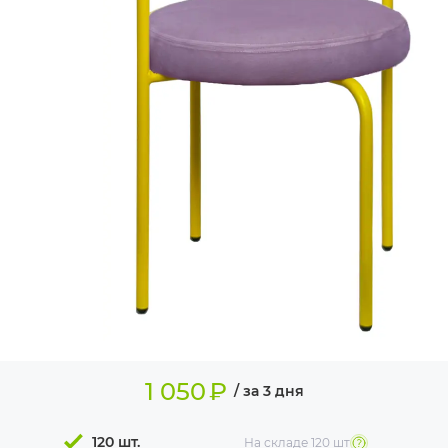
ИЗДЕЛИЯ ДЛЯ
КОМФОРТА
ТЕХНИЧЕСКОЕ
ОБОРУДОВАНИЕ
1 050
₽
/ за 3 дня
120 шт.
На складе
120 шт