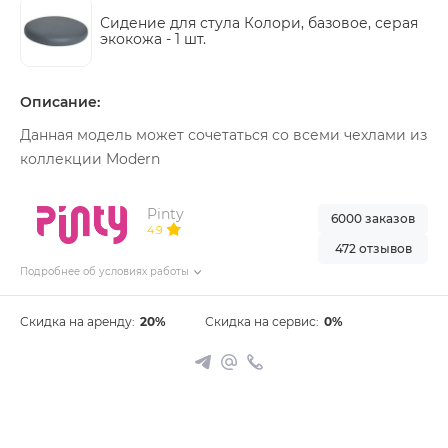
Сидение для стула Колори, базовое, серая
экокожа -
1 шт.
Описание:
Данная модель может сочетаться со всеми чехлами из
коллекции Modern
Pinty
6000 заказов
4.9
472 отзывов
Подробнее об условиях работы
Скидка на аренду:
20%
Скидка на сервис:
0%