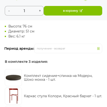
-
+
в корзину
Высота: 76 см
Диаметр: 51 см
Вес: 6.1 кг
Период аренды:
получение - возврат
В комплекте 3 изделия:
Комплект сидение+спинка на Модерн,
Шоко мокка -
1 шт.
Каркас стула Колори, Красный бархат -
1 шт.