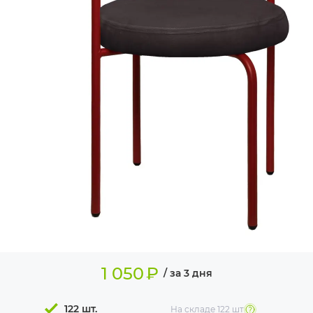
ИЗДЕЛИЯ ДЛЯ
КОМФОРТА
ТЕХНИЧЕСКОЕ
ОБОРУДОВАНИЕ
1 050
₽
/ за 3 дня
122 шт.
На складе
122 шт