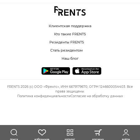
Клиентская поддержка
Кто такие FRENTS
Резиденты FRENTS
Стать резидентом
Наш блог
FRENTS 2026 (c) ООО «Френтс», ИНН 6679179670, ОГРН 1246600054403. Все
права защищены.
Политика конфиденциальности
Согласие на обработку данных
избранное
каталог
корзина
войти
поиск