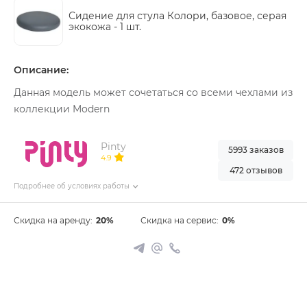
Сидение для стула Колори, базовое, серая
экокожа -
1 шт.
Описание:
Данная модель может сочетаться со всеми чехлами из
коллекции Modern
Pinty
5993 заказов
4.9
472 отзывов
Подробнее об условиях работы
Скидка на аренду:
20%
Скидка на сервис:
0%