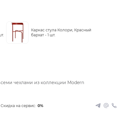
Каркас стула Колори, Красный
шт.
бархат -
1 шт.
всеми чехлами из коллекции Modern
Скидка на сервис:
0%