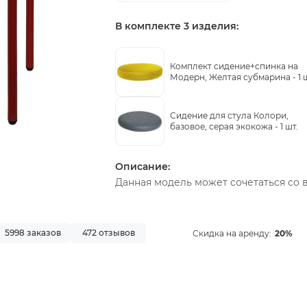
В комплекте 3 изделия:
Комплект сидение+спинка на
Модерн, Желтая субмарина -
1 
Сидение для стула Колори,
базовое, серая экокожа -
1 шт.
Описание:
Данная модель может сочетаться со 
5998 заказов
472 отзывов
Скидка на аренду:
20%