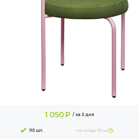
ИЗДЕЛИЯ ДЛЯ
КОМФОРТА
ТЕХНИЧЕСКОЕ
ОБОРУДОВАНИЕ
1 050
₽
/ за 3 дня
115 шт.
На складе
115 шт