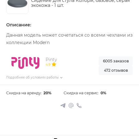
Сидение для стула Колори, базовое, серая
экокожа -
1 шт.
Описание:
Данная модель может сочетаться со всеми чехлами из
коллекции Modern
Pinty
6005 заказов
4.9
472 отзывов
Подробнее об условиях работы
Скидка на аренду:
20%
Скидка на сервис:
0%