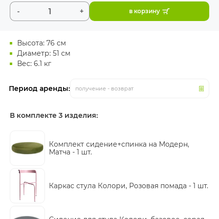
-
+
в корзину
Высота: 76 см
Диаметр: 51 см
Вес: 6.1 кг
Период аренды:
получение - возврат
В комплекте 3 изделия:
Комплект сидение+спинка на Модерн,
Матча -
1 шт.
Каркас стула Колори, Розовая помада -
1 шт.