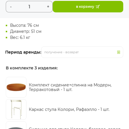
-
+
в корзину
Высота: 76 см
Диаметр: 51 см
Вес: 6.1 кг
Период аренды:
получение - возврат
В комплекте 3 изделия:
Комплект сидение+спинка на Модерн,
Терракотовый -
1 шт.
Каркас стула Колори, Рафаэлло -
1 шт.