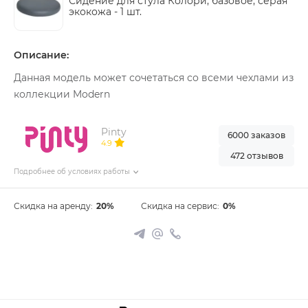
Сидение для стула Колори, базовое, серая
экокожа -
1 шт.
Описание:
Данная модель может сочетаться со всеми чехлами из
коллекции Modern
Pinty
6000 заказов
4.9
472 отзывов
Подробнее об условиях работы
Скидка на аренду:
20%
Скидка на сервис:
0%