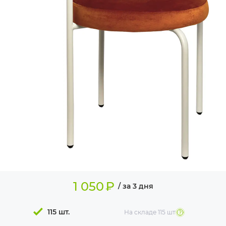
ИЗДЕЛИЯ ДЛЯ
КОМФОРТА
ТЕХНИЧЕСКОЕ
ОБОРУДОВАНИЕ
1 050
₽
/ за 3 дня
115 шт.
На складе
115 шт