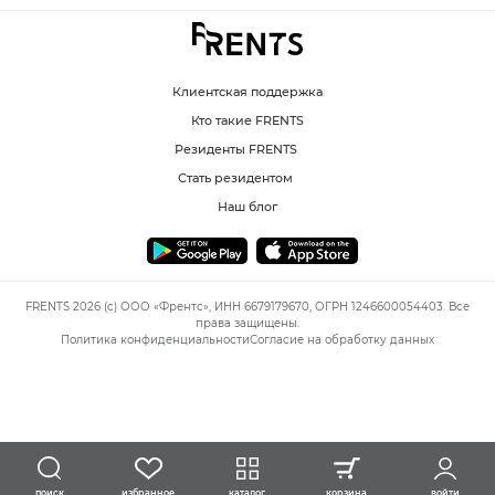
Клиентская поддержка
Кто такие FRENTS
Резиденты FRENTS
Стать резидентом
Наш блог
FRENTS 2026 (c) ООО «Френтс», ИНН 6679179670, ОГРН 1246600054403. Все
права защищены.
Политика конфиденциальности
Согласие на обработку данных
избранное
каталог
корзина
войти
поиск