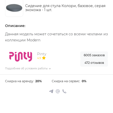
Сидение для стула Колори, базовое, серая
экокожа -
1 шт.
Описание:
Данная модель может сочетаться со всеми чехлами из
коллекции Modern
Pinty
6005 заказов
4.9
472 отзывов
Подробнее об условиях работы
Скидка на аренду:
20%
Скидка на сервис:
0%