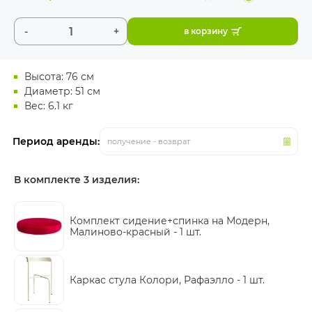
-
+
в корзину
Высота: 76 см
Диаметр: 51 см
Вес: 6.1 кг
Период аренды:
получение - возврат
В комплекте 3 изделия:
Комплект сидение+спинка на Модерн,
Малиново-красный -
1 шт.
Каркас стула Колори, Рафаэлло -
1 шт.