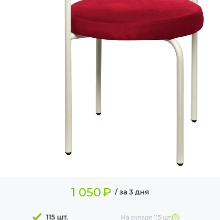
ИЗДЕЛИЯ ДЛЯ
КОМФОРТА
ТЕХНИЧЕСКОЕ
ОБОРУДОВАНИЕ
1 050
₽
/ за 3 дня
115 шт.
На складе
115 шт