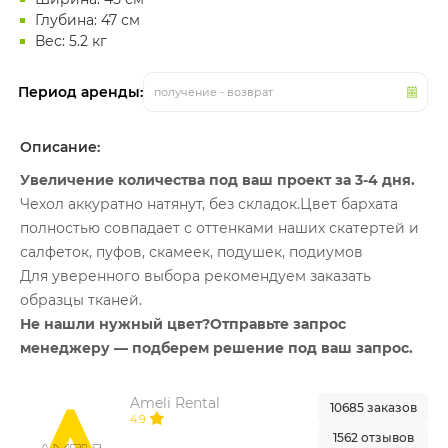
Глубина: 47 см
Вес: 5.2 кг
Период аренды:
получение - возврат
Описание:
Увеличение количества под ваш проект за 3-4 дня.
Чехол аккуратно натянут, без складок.Цвет бархата
полностью совпадает с оттенками наших скатертей и
салфеток, пуфов, скамеек, подушек, подиумов
Для уверенного выбора рекомендуем заказать
образцы тканей.
Не нашли нужный цвет?Отправьте запрос
менеджеру — подберем решение под ваш запрос.
Ameli Rental
10685 заказов
4.9
1562 отзывов