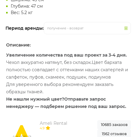
Глубина: 47 см
Вес: 5.2 кг
Период аренды:
получение - возврат
Описание:
Увеличение количества под ваш проект за 3-4 дня.
Чехол аккуратно натянут, без складок.Цвет бархата
полностью совпадает с оттенками наших скатертей и
салфеток, пуфов, скамеек, подушек, подиумов
Для уверенного выбора рекомендуем заказать
образцы тканей.
Не нашли нужный цвет?Отправьте запрос
менеджеру — подберем решение под ваш запрос.
Ameli Rental
10685 заказов
4.9
1562 отзывов