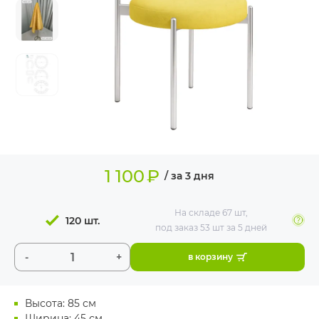
ИЗДЕЛИЯ ДЛЯ
КОМФОРТА
ТЕХНИЧЕСКОЕ
ОБОРУДОВАНИЕ
1 100
₽
/ за 3 дня
На складе
67 шт
,
120 шт.
под заказ 53 шт
за 5 дней
-
+
в корзину
Высота: 85 см
Ширина: 45 см