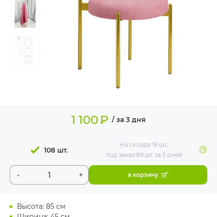
ИЗДЕЛИЯ ДЛЯ
КОМФОРТА
ТЕХНИЧЕСКОЕ
ОБОРУДОВАНИЕ
1 100
₽
/ за 3 дня
На складе
19 шт
,
108 шт.
под заказ 89 шт
за 5 дней
-
+
в корзину
Высота: 85 см
Ширина: 45 см