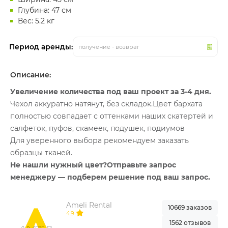
Глубина: 47 см
Вес: 5.2 кг
Период аренды:
получение - возврат
Описание:
Увеличение количества под ваш проект за 3-4 дня.
Чехол аккуратно натянут, без складок.Цвет бархата
полностью совпадает с оттенками наших скатертей и
салфеток, пуфов, скамеек, подушек, подиумов
Для уверенного выбора рекомендуем заказать
образцы тканей.
Не нашли нужный цвет?Отправьте запрос
менеджеру — подберем решение под ваш запрос.
Ameli Rental
10669 заказов
4.9
1562 отзывов