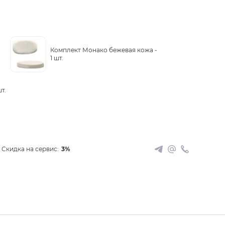
Комплект Монако бежевая кожа -
1 шт.
шт.
Скидка на сервис:
3%