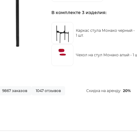
В комплекте 3 изделия:
Каркас стула Монако черный -
1 шт.
Чехол на стул Монако алый -
1 
9867 заказов
1047 отзывов
Скидка на аренду:
20%