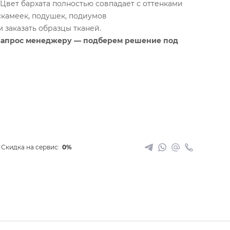
к.Цвет бархата полностью совпадает с оттенками
скамеек, подушек, подиумов
заказать образцы тканей.
запрос менеджеру — подберем решение под
Скидка на сервис:
0%