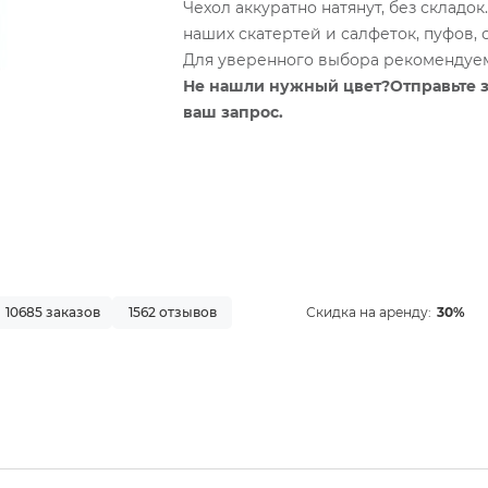
Чехол аккуратно натянут, без складо
наших скатертей и салфеток, пуфов, 
Для уверенного выбора рекомендуем 
Не нашли нужный цвет?Отправьте 
ваш запрос.
10685 заказов
1562 отзывов
Скидка на аренду:
30%