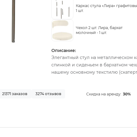
Каркас стула «Лира» графитовы
1 шт.
Чехол 2 шт. Лира, бархат
молочный -
1 шт.
Описание:
Элегантный стул на металлическом к
спинкой и сиденьем в бархатном че
нашему основному текстилю (скатерт
21371 заказов
3274 отзывов
Скидка на аренду:
30%