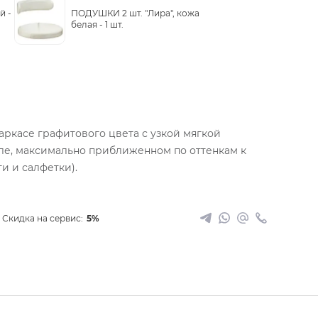
й -
ПОДУШКИ 2 шт. "Лира", кожа
белая -
1 шт.
аркасе графитового цвета с узкой мягкой
хле, максимально приближенном по оттенкам к
и и салфетки).
Скидка на сервис:
5%