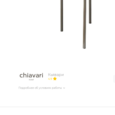
ИЗДЕЛИЯ ДЛЯ КОМФОРТА
ТЕХНИЧЕСКОЕ ОБОРУДОВАНИЕ
Кьявари
4.9
Подробнее об условиях работы