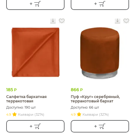
185
866
Р
Р
Салфетка бархатная
Пуф «Круг» серебряный,
терракотовая
терракотовый бархат
Доступно: 190 шт
Доступно: 66 шт
4.9
Кьявари (3274)
4.9
Кьявари (3274)