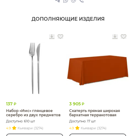
ДОПОЛНЯЮЩИЕ ИЗДЕЛИЯ
137
3 905
Р
Р
Набор «Имс» глянцевое
Скатерть прямая широкая
серебро из двух предметов
бархатная терракотовая
Доступно: 610 шт
Доступно: 17 шт
4.9
Кьявари (3274)
4.9
Кьявари (3274)