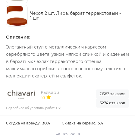
Чехол 2 шт. Лира, бархат терракотовый -
1 шт.
Описание:
Элегантный стул с металлическим каркасом
серебряного цвета, узкой мягкой спинкой и сиденьем
в бархатных чехлах терракотового оттенка,
максимально приближенного к основному текстилю
коллекции скатертей и салфеток.
Кьявари
21383 заказов
4.9
3274 отзывов
Подробнее об условиях работы
Скидка на аренду:
30%
Скидка на сервис:
5%