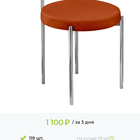
ИЗДЕЛИЯ ДЛЯ
КОМФОРТА
ТЕХНИЧЕСКОЕ
ОБОРУДОВАНИЕ
1 100
₽
/ за 3 дня
119 шт.
На складе
119 шт