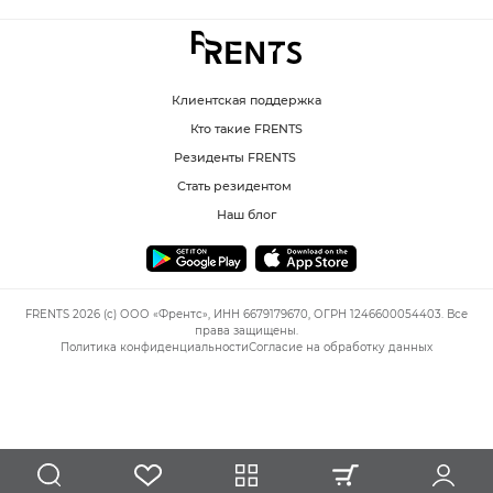
Клиентская поддержка
Кто такие FRENTS
Резиденты FRENTS
Стать резидентом
Наш блог
FRENTS 2026 (c) ООО «Френтс», ИНН 6679179670, ОГРН 1246600054403. Все
права защищены.
Политика конфиденциальности
Согласие на обработку данных