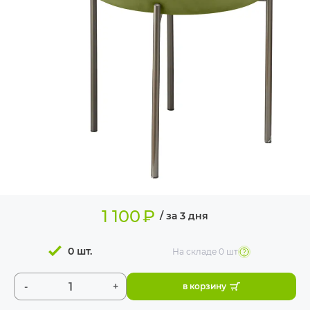
ИЗДЕЛИЯ ДЛЯ
КОМФОРТА
ТЕХНИЧЕСКОЕ
ОБОРУДОВАНИЕ
1 100
₽
/ за 3 дня
0 шт.
На складе
0 шт
-
+
в корзину