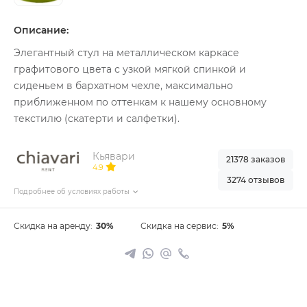
Описание:
Элегантный стул на металлическом каркасе
графитового цвета с узкой мягкой спинкой и
сиденьем в бархатном чехле, максимально
приближенном по оттенкам к нашему основному
текстилю (скатерти и салфетки).
Кьявари
21378 заказов
4.9
3274 отзывов
Подробнее об условиях работы
Скидка на аренду:
30%
Скидка на сервис:
5%