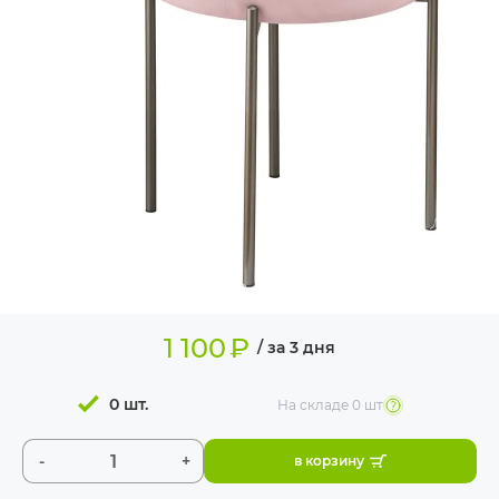
ИЗДЕЛИЯ ДЛЯ
КОМФОРТА
ТЕХНИЧЕСКОЕ
ОБОРУДОВАНИЕ
1 100
₽
/ за 3 дня
0 шт.
На складе
0 шт
-
+
в корзину