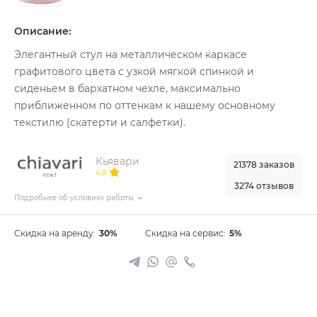
Описание:
Элегантный стул на металлическом каркасе
графитового цвета с узкой мягкой спинкой и
сиденьем в бархатном чехле, максимально
приближенном по оттенкам к нашему основному
текстилю (скатерти и салфетки).
Кьявари
21378 заказов
4.9
3274 отзывов
Подробнее об условиях работы
Скидка на аренду:
30%
Скидка на сервис:
5%