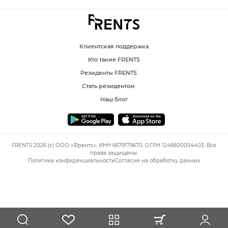
Клиентская поддержка
Кто такие FRENTS
Резиденты FRENTS
Стать резидентом
Наш блог
FRENTS 2026 (c) ООО «Френтс», ИНН 6679179670, ОГРН 1246600054403. Все
права защищены.
Политика конфиденциальности
Согласие на обработку данных