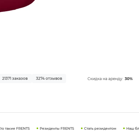
21371 заказов
3274 отзывов
Скидка на аренду:
30%
Кто такие FRENTS
Резиденты FRENTS
Стать резидентом
Наш бл