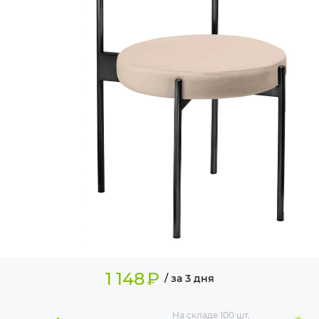
ИЗДЕЛИЯ ДЛЯ
КОМФОРТА
ТЕХНИЧЕСКОЕ
ОБОРУДОВАНИЕ
1 148
₽
/ за 3 дня
На складе
100 шт
,