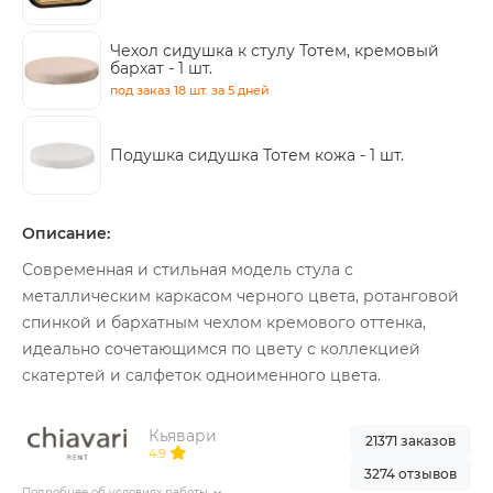
Чехол сидушка к стулу Тотем, кремовый
бархат -
1 шт.
под заказ
18 шт.
за 5 дней
Подушка сидушка Тотем кожа -
1 шт.
Описание:
Современная и стильная модель стула с
металлическим каркасом черного цвета, ротанговой
спинкой и бархатным чехлом кремового оттенка,
идеально сочетающимся по цвету с коллекцией
скатертей и салфеток одноименного цвета.
Кьявари
21371 заказов
4.9
3274 отзывов
Подробнее об условиях работы