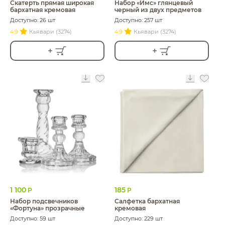
Скатерть прямая широкая
Набор «Имс» глянцевый
бархатная кремовая
черный из двух предметов
Доступно: 26 шт
Доступно: 257 шт
4.9
Кьявари (3274)
4.9
Кьявари (3274)
1 100
185
Р
Р
Набор подсвечников
Салфетка бархатная
«Фортуна» прозрачные
кремовая
Доступно: 59 шт
Доступно: 229 шт