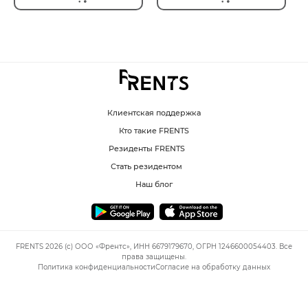
Клиентская поддержка
Кто такие FRENTS
Резиденты FRENTS
Стать резидентом
Наш блог
FRENTS 2026 (c) ООО «Френтс», ИНН 6679179670, ОГРН 1246600054403. Все
права защищены.
Политика конфиденциальности
Согласие на обработку данных