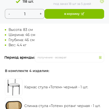
118 шт.
под заказ 18 шт
за 5 дней
-
+
в корзину
Высота: 83 см
Ширина: 46 см
Глубина: 46 см
Вес: 4.4 кг
Период аренды:
получение - возврат
В комплекте 4 изделия:
Каркас стула «Тотем» черный -
1 шт.
Спинка стула «Тотем» ротанг черная -
1 шт.