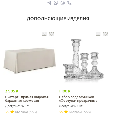
ДОПОЛНЯЮЩИЕ ИЗДЕЛИЯ
3 905
1 100
Р
Р
Скатерть прямая широкая
Набор подсвечников
бархатная кремовая
«Фортуна» прозрачные
Доступно: 26 шт
Доступно: 59 шт
4.9
Кьявари (3274)
4.9
Кьявари (3274)