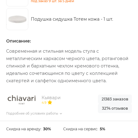
под заказ
9 шт.
за 5 дней
Подушка сидушка Тотем кожа -
1 шт.
Описание:
Современная и стильная модель стула с
металлическим каркасом черного цвета, ротанговой
спинкой и бархатным чехлом кремового оттенка,
идеально сочетающимся по цвету с коллекцией
скатертей и салфеток одноименного цвета.
Кьявари
21383 заказов
4.9
3274 отзывов
Подробнее об условиях работы
Скидка на аренду:
30%
Скидка на сервис:
5%