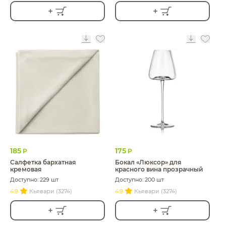
185
175
Р
Р
Салфетка бархатная
Бокал «Люксор» для
кремовая
красного вина прозрачный
Доступно: 229 шт
Доступно: 200 шт
4.9
Кьявари (3274)
4.9
Кьявари (3274)