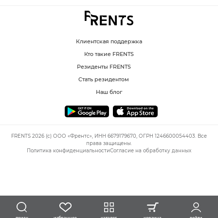
Клиентская поддержка
Кто такие FRENTS
Резиденты FRENTS
Стать резидентом
Наш блог
FRENTS 2026 (c) ООО «Френтс», ИНН 6679179670, ОГРН 1246600054403. Все
права защищены.
Политика конфиденциальности
Согласие на обработку данных
избранное
каталог
корзина
войти