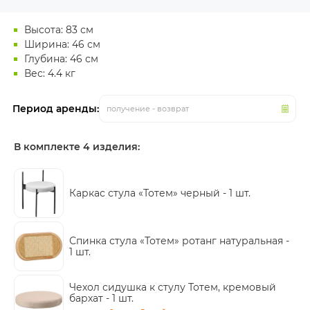
Высота: 83 см
Ширина: 46 см
Глубина: 46 см
Вес: 4.4 кг
Период аренды:
получение - возврат
В комплекте 4 изделия:
Каркас стула «Тотем» черный -
1 шт.
Спинка стула «Тотем» ротанг натуральная -
1 шт.
Чехол сидушка к стулу Тотем, кремовый
бархат -
1 шт.