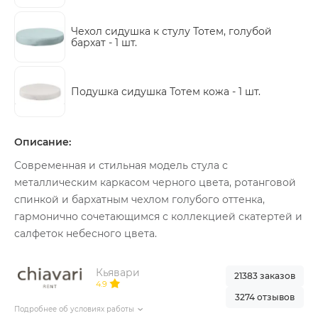
Чехол сидушка к стулу Тотем, голубой
бархат -
1 шт.
Подушка сидушка Тотем кожа -
1 шт.
Описание:
Современная и стильная модель стула с
металлическим каркасом черного цвета, ротанговой
спинкой и бархатным чехлом голубого оттенка,
гармонично сочетающимся с коллекцией скатертей и
салфеток небесного цвета.
Кьявари
21383 заказов
4.9
3274 отзывов
Подробнее об условиях работы