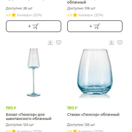
облачный
Доступно: 26 шт
Доступно: 106 шт
4.9
Кьявари (3274)
4.9
Кьявари (3274)
190
190
Р
Р
Бокал «Люксор» для
Стакан «Люксор» облачный
шампанского облачный
Доступно: 124 шт
Доступно: 126 шт
4.9
Кьявари (3274)
4.9
Кьявари (3274)