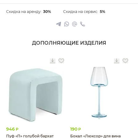
Скидка на аренду:
30%
Скидка на сервис:
5%
ДОПОЛНЯЮЩИЕ ИЗДЕЛИЯ
946
190
Р
Р
Пуф «П» голубой бархат
Бокал «Люксор» для вина