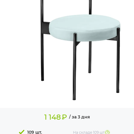
ИЗДЕЛИЯ ДЛЯ
КОМФОРТА
ТЕХНИЧЕСКОЕ
ОБОРУДОВАНИЕ
1 148
₽
/ за 3 дня
109 шт.
На складе
109 шт