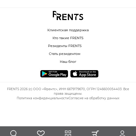
Клиентская поддержка
Кто такие FRENTS
Резиденты FRENTS
Стать резидентом
Наш блог
FRENTS 2026 (c) ООО «Френтс», ИНН 6679179670, ОГРН 1246600054403. Все
права защищены.
Политика конфиденциальности
Согласие на обработку данных