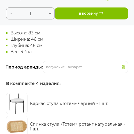
-
+
в корзину
Высота: 83 см
Ширина: 46 см
Глубина: 46 см
Вес: 4.4 кг
Период аренды:
получение - возврат
В комплекте 4 изделия:
Каркас стула «Тотем» черный -
1 шт.
Спинка стула «Тотем» ротанг натуральная -
1 шт.