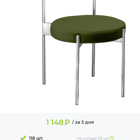
ИЗДЕЛИЯ ДЛЯ
КОМФОРТА
ТЕХНИЧЕСКОЕ
ОБОРУДОВАНИЕ
1 148
₽
/ за 3 дня
118 шт.
На складе
118 шт