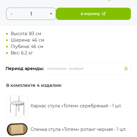
-
+
в корзину
Высота: 83 см
Ширина: 46 см
Глубина: 46 см
Вес: 6.2 кг
Период аренды:
получение - возврат
В комплекте 4 изделия:
Каркас стула «Тотем» серебряный -
1 шт.
Спинка стула «Тотем» ротанг черная -
1 шт.