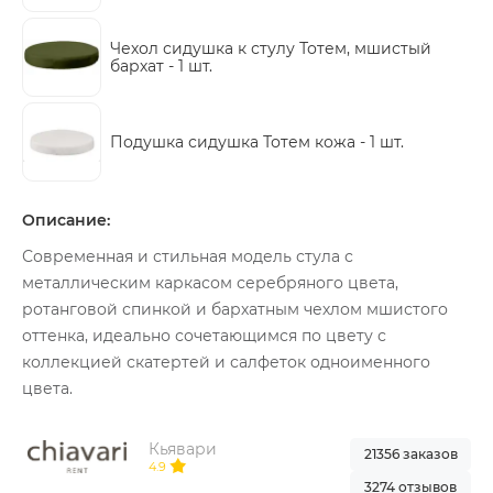
Чехол сидушка к стулу Тотем, мшистый
бархат -
1 шт.
Подушка сидушка Тотем кожа -
1 шт.
Описание:
Современная и стильная модель стула с
металлическим каркасом серебряного цвета,
ротанговой спинкой и бархатным чехлом мшистого
оттенка, идеально сочетающимся по цвету с
коллекцией скатертей и салфеток одноименного
цвета.
Кьявари
21356 заказов
4.9
3274 отзывов