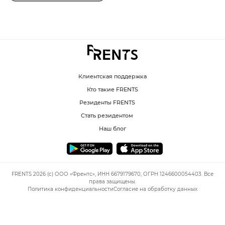
Клиентская поддержка
Кто такие FRENTS
Резиденты FRENTS
Стать резидентом
Наш блог
FRENTS 2026 (c) ООО «Френтс», ИНН 6679179670, ОГРН 1246600054403. Все
права защищены.
Политика конфиденциальности
Согласие на обработку данных