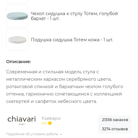
Чехол сидушка к стулу Тотем, голубой
бархат -
1 шт.
Подушка сидушка Тотем кожа -
1 шт.
Описание:
Современная и стильная модель стула с
металлическим каркасом серебряного цвета,
ротанговой спинкой и бархатным чехлом голубого
оттенка, гармонично сочетающимся с коллекцией
скатертей и салфеток небесного цвета.
Кьявари
21356 заказов
4.9
3274 отзывов
Подробнее об условиях работы