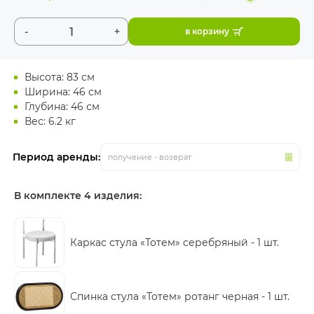
-
+
в корзину
Высота: 83 см
Ширина: 46 см
Глубина: 46 см
Вес: 6.2 кг
Период аренды:
получение - возврат
В комплекте 4 изделия:
Каркас стула «Тотем» серебряный -
1 шт.
Спинка стула «Тотем» ротанг черная -
1 шт.