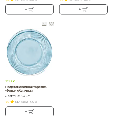
250
Р
Подстановочная тарелка
«Элва» облачная
Доступно: 103 шт
4.9
Кьявари (3274)