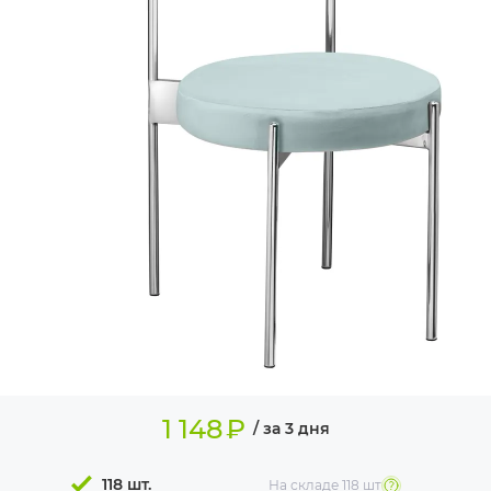
ИЗДЕЛИЯ ДЛЯ
КОМФОРТА
ТЕХНИЧЕСКОЕ
ОБОРУДОВАНИЕ
1 148
₽
/ за 3 дня
118 шт.
На складе
118 шт