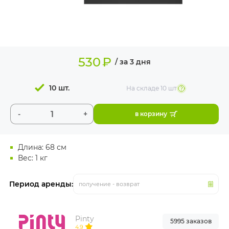
ИЗДЕЛИЯ ДЛЯ
КОМФОРТА
ТЕХНИЧЕСКОЕ
ОБОРУДОВАНИЕ
530
₽
/ за 3 дня
10 шт.
На складе
10 шт
-
+
в корзину
Длина: 68 см
Вес: 1 кг
Период аренды:
получение - возврат
Pinty
5995 заказов
4.9